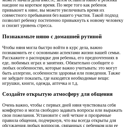
наедине на короткое время. По мере того как ребенок
привыкнет к няне, вы можете увеличивать время их
совместного пребывания без вашего участия. Такой подход
позволит ребенку постепенно привыкнуть к новому человеку
и снизит уровень стресса.
Познакомьте няню с домашней рутиной
Чтобы няня могла быстро войти в курс дела, важно
познакомить ее с основными аспектами жизни вашей семьи.
Расскажите о распорядке дня ребенка, его предпочтениях в
еде, любимых играх и занятиях. Обязательно сообщите о
любых особенностях, которые важно учитывать: это могут
быть аллергии, особенности здоровья или поведения. Также
не забудьте показать, где находятся необходимые вещи:
игрушки, книги, одежда, аптечка и т.д.
Создайте открытую атмосферу для общения
Очень важно, чтобы с первых дней няня чувствовала себя
комфортно и могла свободно задавать вопросы или выражать
свои пожелания. Установите с ней четкие и прозрачные
правила общения, подчеркнув, что вы всегда открыты для
обсуждения любых вопросов, связанных с ребенком или ее