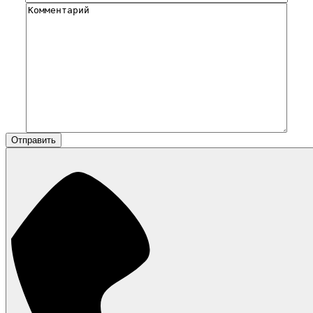
Отправить