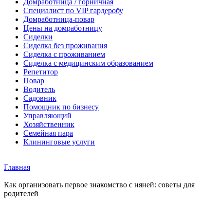
Домработница / горничная
Cпециалист по VIP гардеробу
Домработница-повар
Цены на домработницу
Сиделки
Сиделка без проживания
Сиделка с проживанием
Сиделка с медицинским образованием
Репетитор
Повар
Водитель
Садовник
Помощник по бизнесу
Управляющий
Хозяйственник
Семейная пара
Клининговые услуги
Главная
Как организовать первое знакомство с няней: советы для
родителей