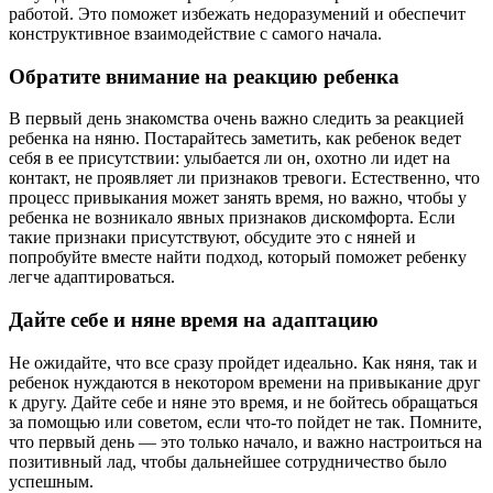
работой. Это поможет избежать недоразумений и обеспечит
конструктивное взаимодействие с самого начала.
Обратите внимание на реакцию ребенка
В первый день знакомства очень важно следить за реакцией
ребенка на няню. Постарайтесь заметить, как ребенок ведет
себя в ее присутствии: улыбается ли он, охотно ли идет на
контакт, не проявляет ли признаков тревоги. Естественно, что
процесс привыкания может занять время, но важно, чтобы у
ребенка не возникало явных признаков дискомфорта. Если
такие признаки присутствуют, обсудите это с няней и
попробуйте вместе найти подход, который поможет ребенку
легче адаптироваться.
Дайте себе и няне время на адаптацию
Не ожидайте, что все сразу пройдет идеально. Как няня, так и
ребенок нуждаются в некотором времени на привыкание друг
к другу. Дайте себе и няне это время, и не бойтесь обращаться
за помощью или советом, если что-то пойдет не так. Помните,
что первый день — это только начало, и важно настроиться на
позитивный лад, чтобы дальнейшее сотрудничество было
успешным.