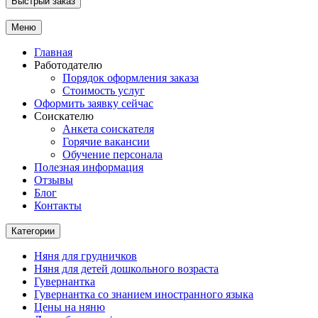
Быстрый заказ
Меню
Главная
Работодателю
Порядок оформления заказа
Стоимость услуг
Оформить заявку сейчас
Соискателю
Анкета соискателя
Горячие вакансии
Обучение персонала
Полезная информация
Отзывы
Блог
Контакты
Категории
Няня для грудничков
Няня для детей дошкольного возраста
Гувернантка
Гувернантка со знанием иностранного языка
Цены на няню