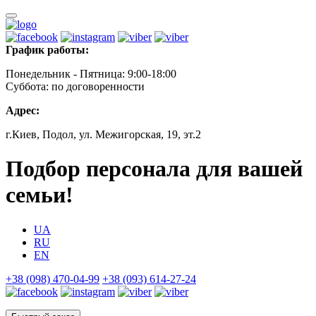
График работы:
Понедельник - Пятница: 9:00-18:00
Суббота: по договоренности
Адрес:
г.Киев, Подол, ул. Межигорская, 19, эт.2
Подбор персонала для вашей
семьи!
UA
RU
EN
+38 (098) 470-04-99
+38 (093) 614-27-24