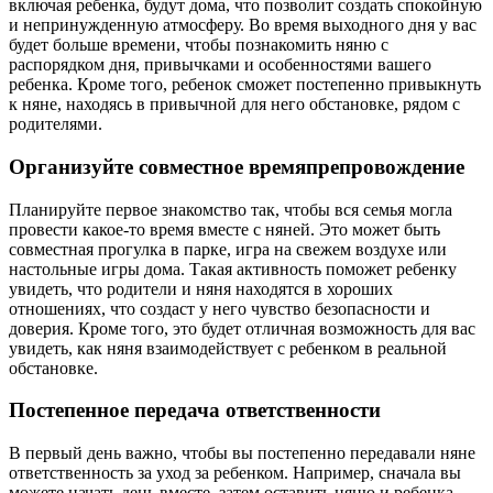
включая ребенка, будут дома, что позволит создать спокойную
и непринужденную атмосферу. Во время выходного дня у вас
будет больше времени, чтобы познакомить няню с
распорядком дня, привычками и особенностями вашего
ребенка. Кроме того, ребенок сможет постепенно привыкнуть
к няне, находясь в привычной для него обстановке, рядом с
родителями.
Организуйте совместное времяпрепровождение
Планируйте первое знакомство так, чтобы вся семья могла
провести какое-то время вместе с няней. Это может быть
совместная прогулка в парке, игра на свежем воздухе или
настольные игры дома. Такая активность поможет ребенку
увидеть, что родители и няня находятся в хороших
отношениях, что создаст у него чувство безопасности и
доверия. Кроме того, это будет отличная возможность для вас
увидеть, как няня взаимодействует с ребенком в реальной
обстановке.
Постепенное передача ответственности
В первый день важно, чтобы вы постепенно передавали няне
ответственность за уход за ребенком. Например, сначала вы
можете начать день вместе, затем оставить няню и ребенка