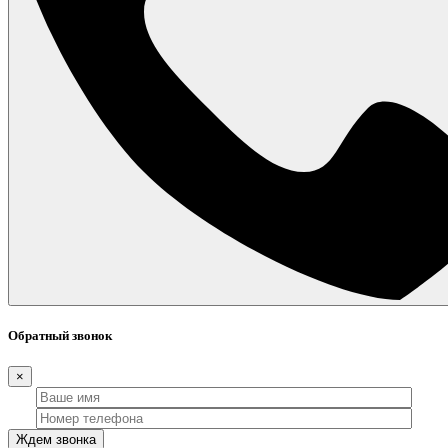
Обратный звонок
×
Ждем звонка