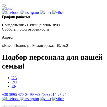
График работы:
Понедельник - Пятница: 9:00-18:00
Суббота: по договоренности
Адрес:
г.Киев, Подол, ул. Межигорская, 19, эт.2
Подбор персонала для вашей
семьи!
UA
RU
EN
+38 (098) 470-04-99
+38 (093) 614-27-24