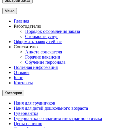
Быстрый заказ
Меню
Главная
Работодателю
Порядок оформления заказа
Стоимость услуг
Оформить заявку сейчас
Соискателю
Анкета соискателя
Горячие вакансии
Обучение персонала
Полезная информация
Отзывы
Блог
Контакты
Категории
Няня для грудничков
Няня для детей дошкольного возраста
Гувернантка
Гувернантка со знанием иностранного языка
Цены на няню