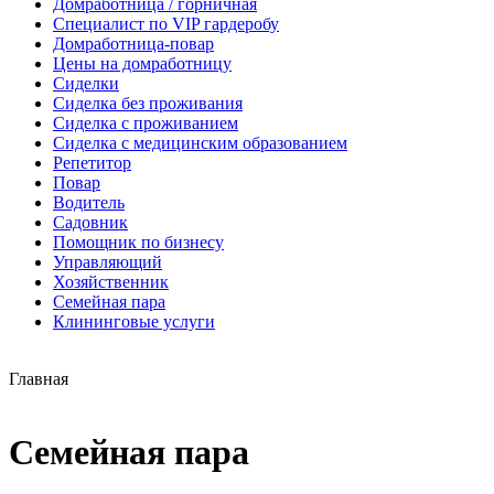
Домработница / горничная
Cпециалист по VIP гардеробу
Домработница-повар
Цены на домработницу
Сиделки
Сиделка без проживания
Сиделка с проживанием
Сиделка с медицинским образованием
Репетитор
Повар
Водитель
Садовник
Помощник по бизнесу
Управляющий
Хозяйственник
Семейная пара
Клининговые услуги
Главная
Семейная пара