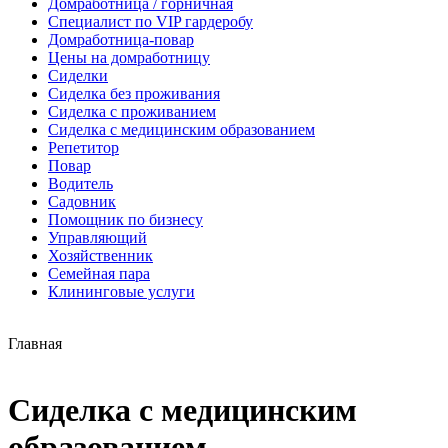
Домработница / горничная
Cпециалист по VIP гардеробу
Домработница-повар
Цены на домработницу
Сиделки
Сиделка без проживания
Сиделка с проживанием
Сиделка с медицинским образованием
Репетитор
Повар
Водитель
Садовник
Помощник по бизнесу
Управляющий
Хозяйственник
Семейная пара
Клининговые услуги
Главная
Сиделка с медицинским
образованием