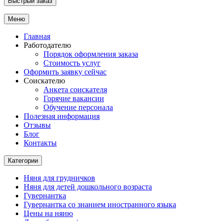
Быстрый заказ
Меню
Главная
Работодателю
Порядок оформления заказа
Стоимость услуг
Оформить заявку сейчас
Соискателю
Анкета соискателя
Горячие вакансии
Обучение персонала
Полезная информация
Отзывы
Блог
Контакты
Категории
Няня для грудничков
Няня для детей дошкольного возраста
Гувернантка
Гувернантка со знанием иностранного языка
Цены на няню