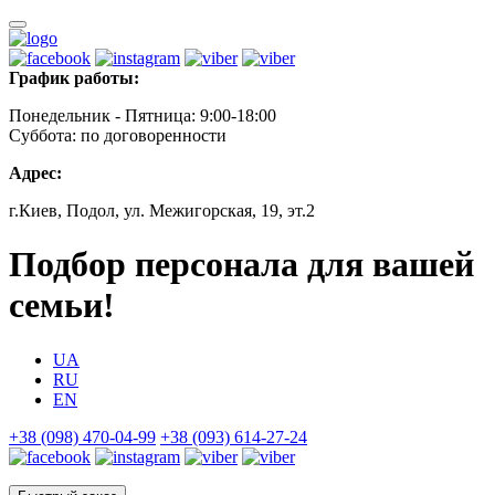
График работы:
Понедельник - Пятница: 9:00-18:00
Суббота: по договоренности
Адрес:
г.Киев, Подол, ул. Межигорская, 19, эт.2
Подбор персонала для вашей
семьи!
UA
RU
EN
+38 (098) 470-04-99
+38 (093) 614-27-24