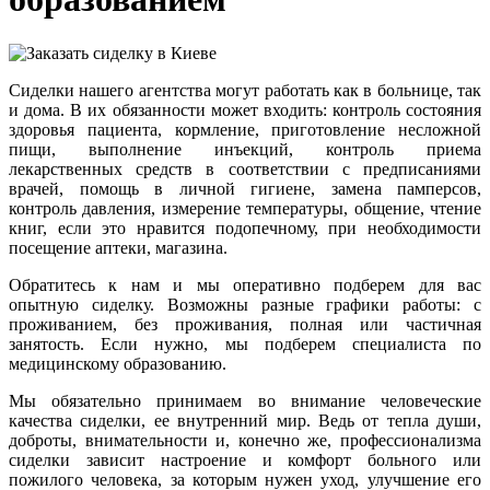
Сиделки нашего агентства могут работать как в больнице, так
и дома. В их обязанности может входить: контроль состояния
здоровья пациента, кормление, приготовление несложной
пищи, выполнение инъекций, контроль приема
лекарственных средств в соответствии с предписаниями
врачей, помощь в личной гигиене, замена памперсов,
контроль давления, измерение температуры, общение, чтение
книг, если это нравится подопечному, при необходимости
посещение аптеки, магазина.
Обратитесь к нам и мы оперативно подберем для вас
опытную сиделку. Возможны разные графики работы: с
проживанием, без проживания, полная или частичная
занятость. Если нужно, мы подберем специалиста по
медицинскому образованию.
Мы обязательно принимаем во внимание человеческие
качества сиделки, ее внутренний мир. Ведь от тепла души,
доброты, внимательности и, конечно же, профессионализма
сиделки зависит настроение и комфорт больного или
пожилого человека, за которым нужен уход, улучшение его