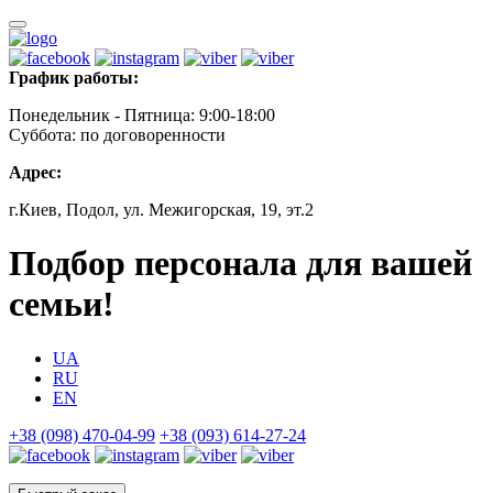
График работы:
Понедельник - Пятница: 9:00-18:00
Суббота: по договоренности
Адрес:
г.Киев, Подол, ул. Межигорская, 19, эт.2
Подбор персонала для вашей
семьи!
UA
RU
EN
+38 (098) 470-04-99
+38 (093) 614-27-24