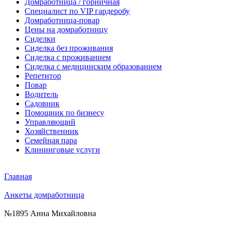
Домработница / горничная
Cпециалист по VIP гардеробу
Домработница-повар
Цены на домработницу
Сиделки
Сиделка без проживания
Сиделка с проживанием
Сиделка с медицинским образованием
Репетитор
Повар
Водитель
Садовник
Помощник по бизнесу
Управляющий
Хозяйственник
Семейная пара
Клининговые услуги
Главная
Анкеты домработница
№1895 Анна Михайловна