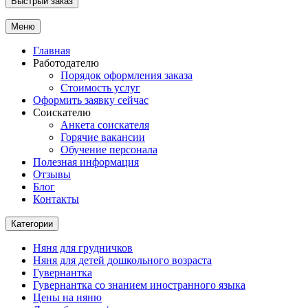
Быстрый заказ
Меню
Главная
Работодателю
Порядок оформления заказа
Стоимость услуг
Оформить заявку сейчас
Соискателю
Анкета соискателя
Горячие вакансии
Обучение персонала
Полезная информация
Отзывы
Блог
Контакты
Категории
Няня для грудничков
Няня для детей дошкольного возраста
Гувернантка
Гувернантка со знанием иностранного языка
Цены на няню