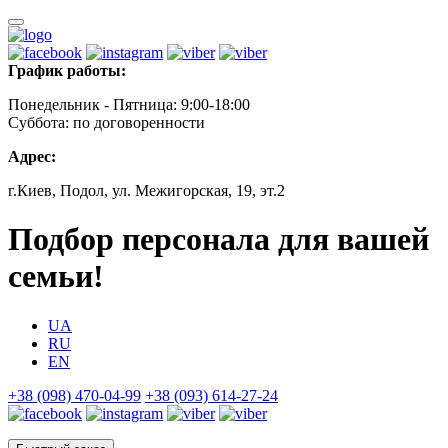
График работы:
Понедельник - Пятница: 9:00-18:00
Суббота: по договоренности
Адрес:
г.Киев, Подол, ул. Межигорская, 19, эт.2
Подбор персонала для вашей
семьи!
UA
RU
EN
+38 (098) 470-04-99
+38 (093) 614-27-24