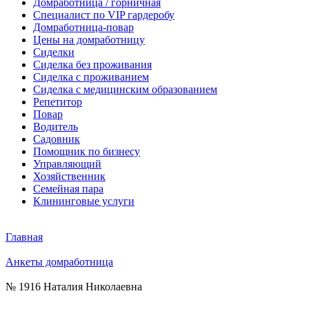
Домработница / горничная
Cпециалист по VIP гардеробу
Домработница-повар
Цены на домработницу
Сиделки
Сиделка без проживания
Сиделка с проживанием
Сиделка с медицинским образованием
Репетитор
Повар
Водитель
Садовник
Помощник по бизнесу
Управляющий
Хозяйственник
Семейная пара
Клининговые услуги
Главная
Анкеты домработница
№ 1916 Наталия Николаевна