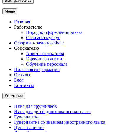
Быстрый заказ
Меню
Главная
Работодателю
Порядок оформления заказа
Стоимость услуг
Оформить заявку сейчас
Соискателю
Анкета соискателя
Горячие вакансии
Обучение персонала
Полезная информация
Отзывы
Блог
Контакты
Категории
Няня для грудничков
Няня для детей дошкольного возраста
Гувернантка
Гувернантка со знанием иностранного языка
Цены на няню