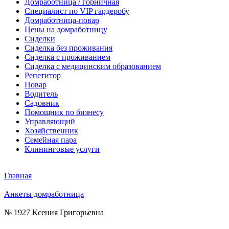
Домработница / горничная
Cпециалист по VIP гардеробу
Домработница-повар
Цены на домработницу
Сиделки
Сиделка без проживания
Сиделка с проживанием
Сиделка с медицинским образованием
Репетитор
Повар
Водитель
Садовник
Помощник по бизнесу
Управляющий
Хозяйственник
Семейная пара
Клининговые услуги
Главная
Анкеты домработница
№ 1927 Ксения Григорьевна