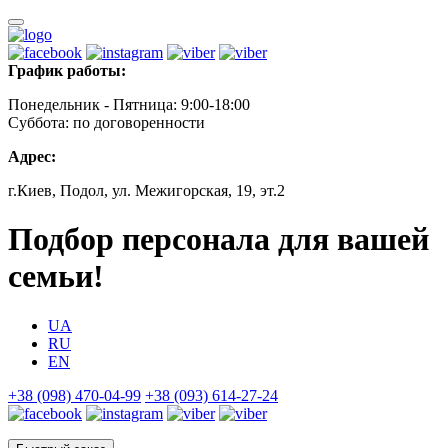
График работы:
Понедельник - Пятница: 9:00-18:00
Суббота: по договоренности
Адрес:
г.Киев, Подол, ул. Межигорская, 19, эт.2
Подбор персонала для вашей
семьи!
UA
RU
EN
+38 (098) 470-04-99
+38 (093) 614-27-24