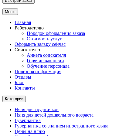
Быстрый заказ
Меню
Главная
Работодателю
Порядок оформления заказа
Стоимость услуг
Оформить заявку сейчас
Соискателю
Анкета соискателя
Горячие вакансии
Обучение персонала
Полезная информация
Отзывы
Блог
Контакты
Категории
Няня для грудничков
Няня для детей дошкольного возраста
Гувернантка
Гувернантка со знанием иностранного языка
Цены на няню