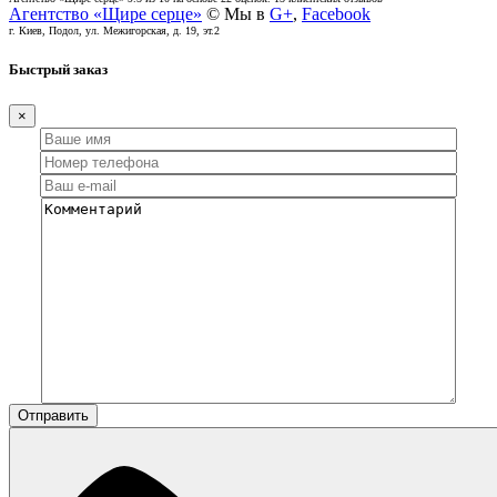
Агентство «Щире серце»
© Мы в
G+
,
Facebook
г. Киев, Подол, ул. Межигорская, д. 19, эт.2
Быстрый заказ
×
Отправить