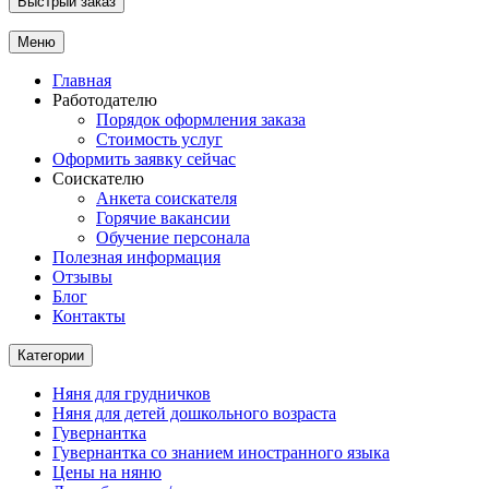
Быстрый заказ
Меню
Главная
Работодателю
Порядок оформления заказа
Стоимость услуг
Оформить заявку сейчас
Соискателю
Анкета соискателя
Горячие вакансии
Обучение персонала
Полезная информация
Отзывы
Блог
Контакты
Категории
Няня для грудничков
Няня для детей дошкольного возраста
Гувернантка
Гувернантка со знанием иностранного языка
Цены на няню