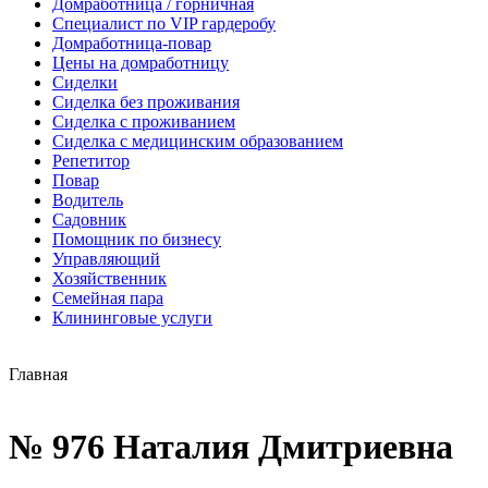
Домработница / горничная
Cпециалист по VIP гардеробу
Домработница-повар
Цены на домработницу
Сиделки
Сиделка без проживания
Сиделка с проживанием
Сиделка с медицинским образованием
Репетитор
Повар
Водитель
Садовник
Помощник по бизнесу
Управляющий
Хозяйственник
Семейная пара
Клининговые услуги
Главная
№ 976 Наталия Дмитриевна