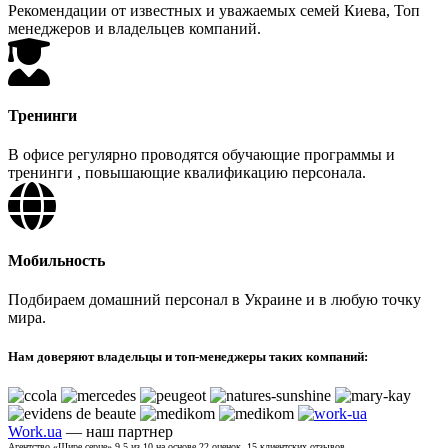
Рекомендации от известных и уважаемых семей Киева, Топ
менеджеров и владельцев компаний.
Тренинги
В офисе регулярно проводятся обучающие программы и
тренинги , повышающие квалификацию персонала.
Мобильность
Подбираем домашний персонал в Украине и в любую точку
мира.
Нам доверяют владельцы и топ-менеджеры таких компаний:
Work.ua
— наш партнер
Агентство «Щире серце»
9.5
из
10
на основе
22
оценок.
15
клиентских отзывов