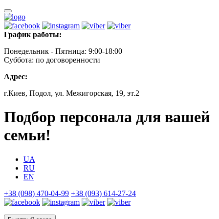
График работы:
Понедельник - Пятница: 9:00-18:00
Суббота: по договоренности
Адрес:
г.Киев, Подол, ул. Межигорская, 19, эт.2
Подбор персонала для вашей
семьи!
UA
RU
EN
+38 (098) 470-04-99
+38 (093) 614-27-24