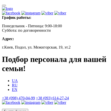
График работы:
Понедельник - Пятница: 9:00-18:00
Суббота: по договоренности
Адрес:
г.Киев, Подол, ул. Межигорская, 19, эт.2
Подбор персонала для вашей
семьи!
UA
RU
EN
+38 (098) 470-04-99
+38 (093) 614-27-24