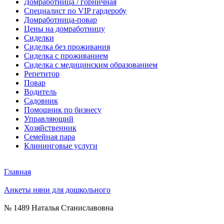
Домработница / горничная
Cпециалист по VIP гардеробу
Домработница-повар
Цены на домработницу
Сиделки
Сиделка без проживания
Сиделка с проживанием
Сиделка с медицинским образованием
Репетитор
Повар
Водитель
Садовник
Помощник по бизнесу
Управляющий
Хозяйственник
Семейная пара
Клининговые услуги
Главная
Анкеты няни для дошкольного
№ 1489 Наталья Станиславовна