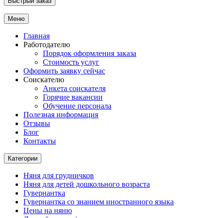
Быстрый заказ
Меню
Главная
Работодателю
Порядок оформления заказа
Стоимость услуг
Оформить заявку сейчас
Соискателю
Анкета соискателя
Горячие вакансии
Обучение персонала
Полезная информация
Отзывы
Блог
Контакты
Категории
Няня для грудничков
Няня для детей дошкольного возраста
Гувернантка
Гувернантка со знанием иностранного языка
Цены на няню