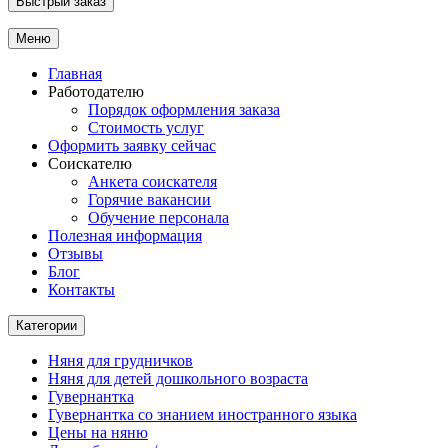
Быстрый заказ
Меню
Главная
Работодателю
Порядок оформления заказа
Стоимость услуг
Оформить заявку сейчас
Соискателю
Анкета соискателя
Горячие вакансии
Обучение персонала
Полезная информация
Отзывы
Блог
Контакты
Категории
Няня для грудничков
Няня для детей дошкольного возраста
Гувернантка
Гувернантка со знанием иностранного языка
Цены на няню