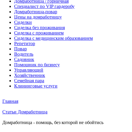
Домработница / горничная
Cпециалист по VIP гардеробу
Домработница-повар
Цены на домработницу
Сиделки
Сиделка без проживания
Сиделка с проживанием
Сиделка с медицинским образованием
Репетитор
Повар
Водитель
Садовник
Помощник по бизнесу
Управляющий
Хозяйственник
Семейная пара
Клининговые услуги
Главная
Статьи Домработница
Домработница - помощь, без которой не обойтись