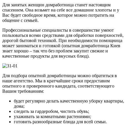
Для занятых женщин домработница станет настоящим
спасением. Она возьмет на себе все домашние хлопоты и у
Вас будет свободное время, которое можно потратить на
общение с семьей.
Профессиональные специалисты в совершенстве умеют
пользоваться всеми средствами для обработки поверхностей,
дорогой бытовой техникой. При необходимости помощница
может заниматься и готовкой (опытная домработница Киев
знает хорошо – так что без проблем закупит свежие и
качественные продукты для вкусных блюд).
Для подбора опытной домработницы можно обратиться в
наше агентство. Мы в кратчайшие сроки предоставим
опытного и проверенного кандидата, соответствующего
Вашим требованиям:
будет регулярно делать качественную уборку квартиры,
дома;
следить за гардеробом, чистить обувь;
ухаживать за комнатными растениями;
готовить разнообразные блюда для всей семьи.