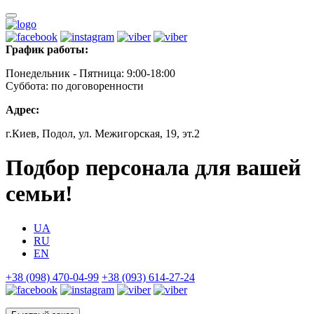
График работы:
Понедельник - Пятница: 9:00-18:00
Суббота: по договоренности
Адрес:
г.Киев, Подол, ул. Межигорская, 19, эт.2
Подбор персонала для вашей
семьи!
UA
RU
EN
+38 (098) 470-04-99
+38 (093) 614-27-24