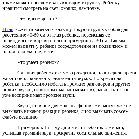
также может прослеживать взглядом игрушку. Ребенку
нравится смотреть на свет: окошко, лампочку.
Что нужно делать?
Няня
может показывать малышу яркую игрушку, соблюдая
расстояние 40-
60 см
от глаз ребенка, перемещая ее
периодически вправо и влево примерно на
30 см
. Так мы
можем вызвать у ребенка сосредоточение на подвижном и
неподвижном предмете.
Что умеет ребенок?
Слышит ребенок с самого рождения, но в первое время
жизни он ограничен в различении звуков. Во время сна
ребенка, необходимо избегать громких разговоров и других
резких звуков, от которых малыш может вздрагивать т.к. он
уже воспринимает громкие звуки.
Звуки, ставшие для малыша фоновыми, могут уже не
вызывать никакой реакции ребенка, либо вызывать совсем
слабую реакцию.
Примерно к 15 – му дню жизни ребенок замирает,
услышав громкий звук, прекратив сосательные движения.