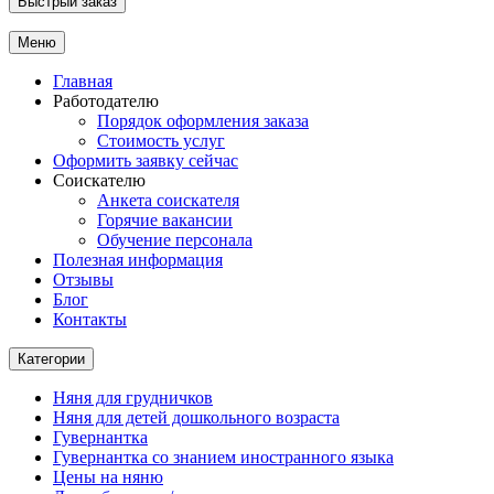
Быстрый заказ
Меню
Главная
Работодателю
Порядок оформления заказа
Стоимость услуг
Оформить заявку сейчас
Соискателю
Анкета соискателя
Горячие вакансии
Обучение персонала
Полезная информация
Отзывы
Блог
Контакты
Категории
Няня для грудничков
Няня для детей дошкольного возраста
Гувернантка
Гувернантка со знанием иностранного языка
Цены на няню