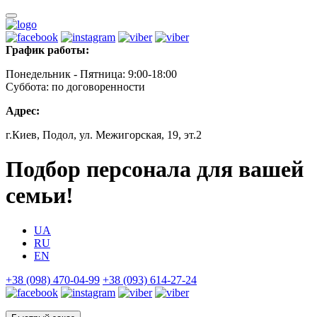
График работы:
Понедельник - Пятница: 9:00-18:00
Суббота: по договоренности
Адрес:
г.Киев, Подол, ул. Межигорская, 19, эт.2
Подбор персонала для вашей
семьи!
UA
RU
EN
+38 (098) 470-04-99
+38 (093) 614-27-24