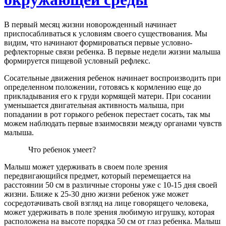
В первый месяц жизни новорожденный начинает
приспосабливаться к условиям своего существования. Мы
видим, что начинают формироваться первые условно-
рефлекторные связи ребенка. В первые недели жизни малыша
формируется пищевой условный рефлекс.
Сосательные движения ребенок начинает воспроизводить при
определенном положении, готовясь к кормлению еще до
прикладывания его к груди кормящей матери. При сосании
уменьшается двигательная активность малыша, при
попадании в рот горького ребенок перестает сосать, так мы
можем наблюдать первые взаимосвязи между органами чувств
малыша.
Что ребенок умеет?
Малыш может удерживать в своем поле зрения
передвигающийся предмет, который перемещается на
расстоянии
50 см
в различные стороны уже с 10-15 дня своей
жизни. Ближе к 25-30 дню жизни ребенок уже может
сосредотачивать свой взгляд на лице говорящего человека,
может удерживать в поле зрения любимую игрушку, которая
расположена на высоте порядка
50 см
от глаз ребенка. Малыш