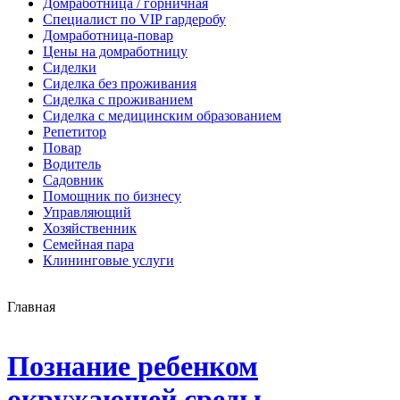
Домработница / горничная
Cпециалист по VIP гардеробу
Домработница-повар
Цены на домработницу
Сиделки
Сиделка без проживания
Сиделка с проживанием
Сиделка с медицинским образованием
Репетитор
Повар
Водитель
Садовник
Помощник по бизнесу
Управляющий
Хозяйственник
Семейная пара
Клининговые услуги
Главная
Познание ребенком
окружающей среды