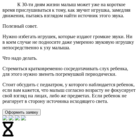
К 30-ти дням жизни малыш может уже на короткое
время прислушиваться к тому, как звучит игрушка, замедляя
движения, пытаясь взглядом найти источник этого звука.
Полезный совет.
Нужно избегать игрушек, которые издают громкие звуки. Ни
в коем случае не подносите даже умеренно звуковую игрушку
непосредственно к уху малыша.
Что надо делать.
Стремиться кратковременно сосредотачивать слух ребенка,
для этого нужно звенеть погремушкой периодически.
Стоит обсудить с педиатром, у которого наблюдается ребенок,
если вам кажется, что малыш согласно возрасту не фокусирует
свой взгляд на лицах, либо же предметах. Если ребенок не
реагирует в сторону источника исходящего света.
Оформить заявку