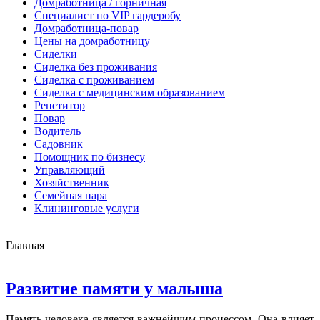
Домработница / горничная
Cпециалист по VIP гардеробу
Домработница-повар
Цены на домработницу
Сиделки
Сиделка без проживания
Сиделка с проживанием
Сиделка с медицинским образованием
Репетитор
Повар
Водитель
Садовник
Помощник по бизнесу
Управляющий
Хозяйственник
Семейная пара
Клининговые услуги
Главная
Развитие памяти у малыша
Память человека является важнейшим процессом. Она влияет