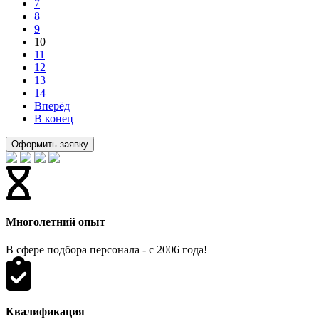
7
8
9
10
11
12
13
14
Вперёд
В конец
Оформить заявку
Многолетний опыт
В сфере подбора персонала - с 2006 года!
Квалификация