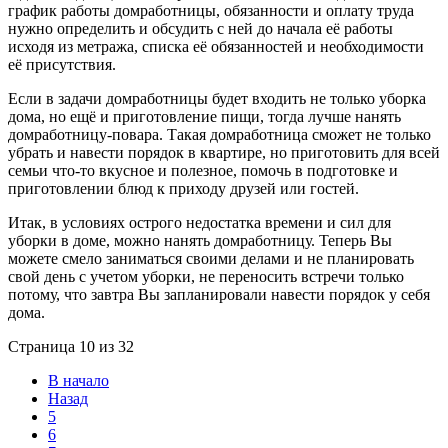
график работы домработницы, обязанности и оплату труда
нужно определить и обсудить с ней до начала её работы
исходя из метража, списка её обязанностей и необходимости
её присутствия.
Если в задачи домработницы будет входить не только уборка
дома, но ещё и приготовление пищи, тогда лучше нанять
домработницу-повара. Такая домработница сможет не только
убрать и навести порядок в квартире, но приготовить для всей
семьи что-то вкусное и полезное, помочь в подготовке и
приготовлении блюд к приходу друзей или гостей.
Итак, в условиях острого недостатка времени и сил для
уборки в доме, можно нанять домработницу. Теперь Вы
можете смело заниматься своими делами и не планировать
свой день с учетом уборки, не переносить встречи только
потому, что завтра Вы запланировали навести порядок у себя
дома.
Страница 10 из 32
В начало
Назад
5
6