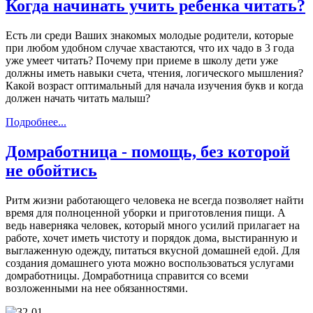
Когда начинать учить ребенка читать?
Есть ли среди Ваших знакомых молодые родители, которые
при любом удобном случае хвастаются, что их чадо в 3 года
уже умеет читать? Почему при приеме в школу дети уже
должны иметь навыки счета, чтения, логического мышления?
Какой возраст оптимальный для начала изучения букв и когда
должен начать читать малыш?
Подробнее...
Домработница - помощь, без которой
не обойтись
Ритм жизни работающего человека не всегда позволяет найти
время для полноценной уборки и приготовления пищи. А
ведь наверняка человек, который много усилий прилагает на
работе, хочет иметь чистоту и порядок дома, выстиранную и
выглаженную одежду, питаться вкусной домашней едой. Для
создания домашнего уюта можно воспользоваться услугами
домработницы. Домработница справится со всеми
возложенными на нее обязанностями.