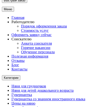
Быстрый заказ
Меню
Главная
Работодателю
Порядок оформления заказа
Стоимость услуг
Оформить заявку сейчас
Соискателю
Анкета соискателя
Горячие вакансии
Обучение персонала
Полезная информация
Отзывы
Блог
Контакты
Категории
Няня для грудничков
Няня для детей дошкольного возраста
Гувернантка
Гувернантка со знанием иностранного языка
Цены на няню