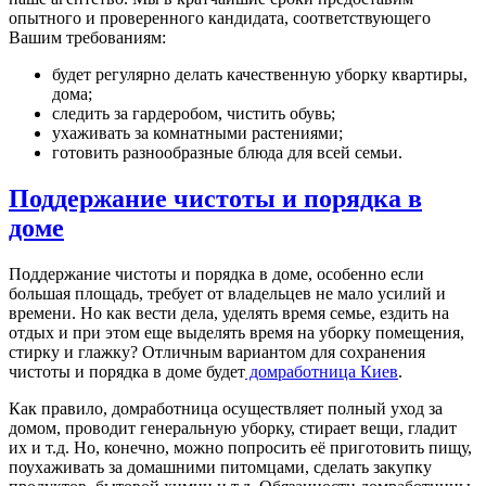
опытного и проверенного кандидата, соответствующего
Вашим требованиям:
будет регулярно делать качественную уборку квартиры,
дома;
следить за гардеробом, чистить обувь;
ухаживать за комнатными растениями;
готовить разнообразные блюда для всей семьи.
Поддержание чистоты и порядка в
доме
Поддержание чистоты и порядка в доме, особенно если
большая площадь, требует от владельцев не мало усилий и
времени. Но как вести дела, уделять время семье, ездить на
отдых и при этом еще выделять время на уборку помещения,
стирку и глажку? Отличным вариантом для сохранения
чистоты и порядка в доме будет
домработница Киев
.
Как правило, домработница осуществляет полный уход за
домом, проводит генеральную уборку, стирает вещи, гладит
их и т.д. Но, конечно, можно попросить её приготовить пищу,
поухаживать за домашними питомцами, сделать закупку