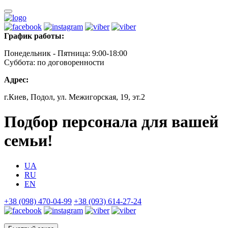
График работы:
Понедельник - Пятница: 9:00-18:00
Суббота: по договоренности
Адрес:
г.Киев, Подол, ул. Межигорская, 19, эт.2
Подбор персонала для вашей
семьи!
UA
RU
EN
+38 (098) 470-04-99
+38 (093) 614-27-24