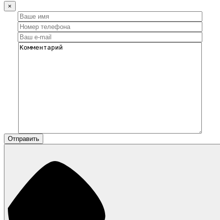
×
Отправить