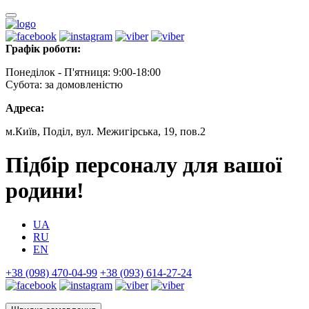
Графік роботи:
Понеділок - П'ятниця: 9:00-18:00
Субота: за домовленістю
Адреса:
м.Київ, Поділ, вул. Межигірська, 19, пов.2
Підбір персоналу для вашої
родини!
UA
RU
EN
+38 (098) 470-04-99
+38 (093) 614-27-24