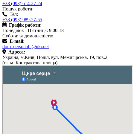
+38 (093) 614-27-24
Пошук роботи:
Тел:
+38 (093) 989-27-55
Графік работи:
Понеділок - П'ятница: 9:00-18
Субота: за домовленістю
E-mail:
dom_personal_@ukr.net
Адреса:
Україна, м.Київ, Поділ, вул. Межигірська, 19, пов.2
(ст. м. Контрактова площа)